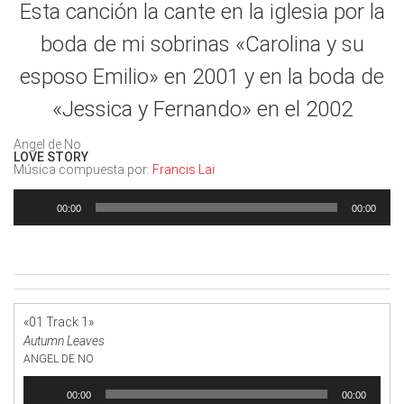
Esta canción la cante en la iglesia por la
boda de mi sobrinas «Carolina y su
esposo Emilio» en 2001 y en la boda de
«Jessica y Fernando» en el 2002
Angel de No
LOVE STORY
Música compuesta por:
Francis Lai
Reproductor
de
00:00
00:00
audio
«01 Track 1»
Autumn Leaves
ANGEL DE NO
Reproductor
00:00
00:00
de