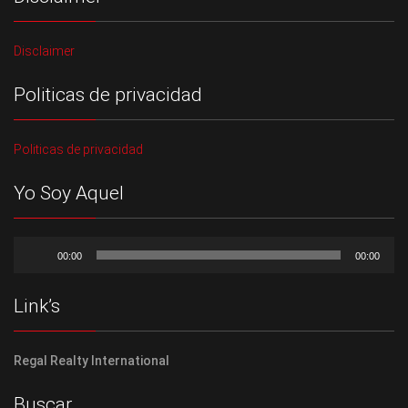
Disclaimer
Politicas de privacidad
Politicas de privacidad
Yo Soy Aquel
Reproductor
de
00:00
00:00
audio
Link’s
Regal Realty International
Buscar