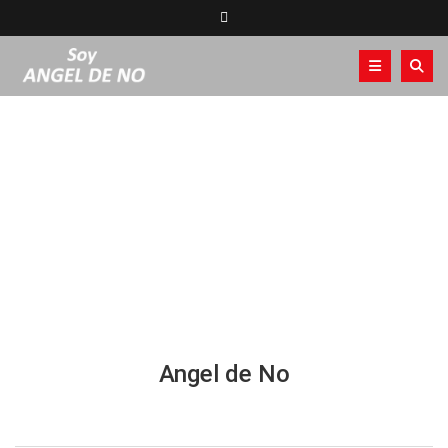
Aquí, otras canciones de mi
repertorio
Angel de No