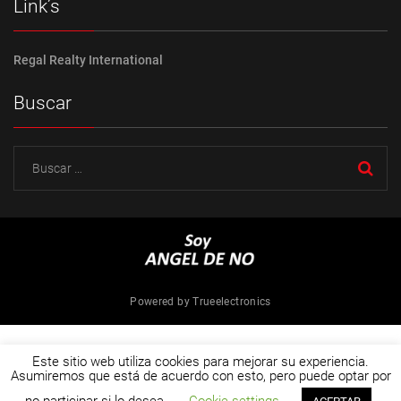
Link’s
Regal Realty International
Buscar
Buscar:
Powered by Trueelectronics
Este sitio web utiliza cookies para mejorar su experiencia.
Asumiremos que está de acuerdo con esto, pero puede optar por